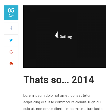
05
Avr
Thats so… 2014
Lorem ipsum dolor sit amet, consectetur
adipisicing elit. Iste commodi reiciendis fugit qui
quia ut, non omnis dignissimos minima iure iusto