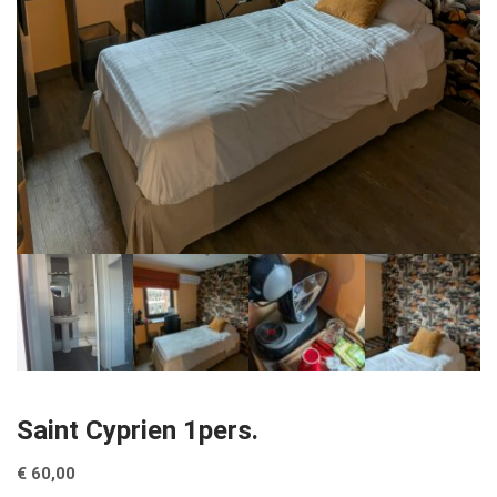
Saint Cyprien 1pers.
€
60,00