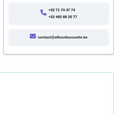
+32 71 74 47 74
+32 492 88 25 77
contact@afleurdecouette.be