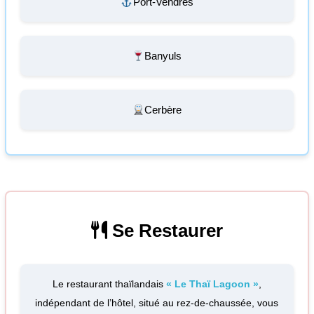
Port-Vendres
Banyuls
Cerbère
Se Restaurer
Le restaurant thaïlandais
« Le Thaï Lagoon »
,
indépendant de l’hôtel, situé au rez-de-chaussée, vous