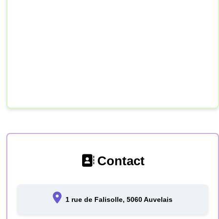
Contact
1 rue de Falisolle, 5060 Auvelais