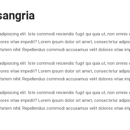
sangria
ipisicing elit. Iste commodi reiciendis fugit qui quia ut, non omnis 
s vitae impedit? Lorem ipsum dolor sit amet, consectetur adipisicin
tatem nihil. Repellendus commodi accusamus velit dolores vitae im
ipisicing elit. Iste commodi reiciendis fugit qui quia ut, non omnis 
s vitae impedit? Lorem ipsum dolor sit amet, consectetur adipisicin
tatem nihil. Repellendus commodi accusamus velit dolores vitae im
ipisicing elit. Iste commodi reiciendis fugit qui quia ut, non omnis 
s vitae impedit? Lorem ipsum dolor sit amet, consectetur adipisicin
tatem nihil. Repellendus commodi accusamus velit dolores vitae im