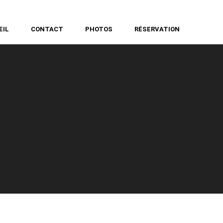
EIL
CONTACT
PHOTOS
RÉSERVATION