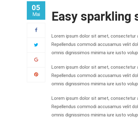
05
Easy sparkling 
Mai
Lorem ipsum dolor sit amet, consectetur ad
Repellendus commodi accusamus velit dolore
omnis dignissimos minima iure iusto volup
Lorem ipsum dolor sit amet, consectetur ad
Repellendus commodi accusamus velit dolore
omnis dignissimos minima iure iusto volup
Lorem ipsum dolor sit amet, consectetur ad
Repellendus commodi accusamus velit dolore
omnis dignissimos minima iure iusto volup