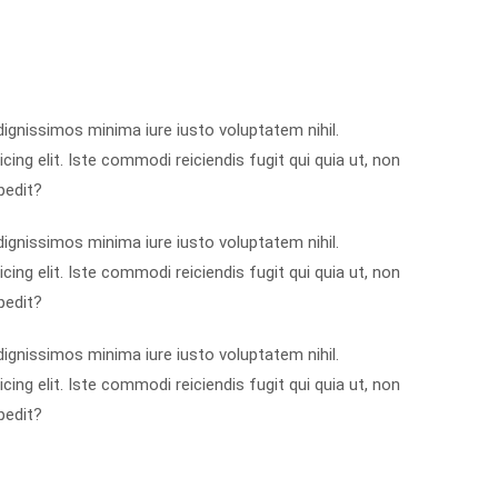
dignissimos minima iure iusto voluptatem nihil.
g elit. Iste commodi reiciendis fugit qui quia ut, non
pedit?
dignissimos minima iure iusto voluptatem nihil.
g elit. Iste commodi reiciendis fugit qui quia ut, non
pedit?
dignissimos minima iure iusto voluptatem nihil.
g elit. Iste commodi reiciendis fugit qui quia ut, non
pedit?