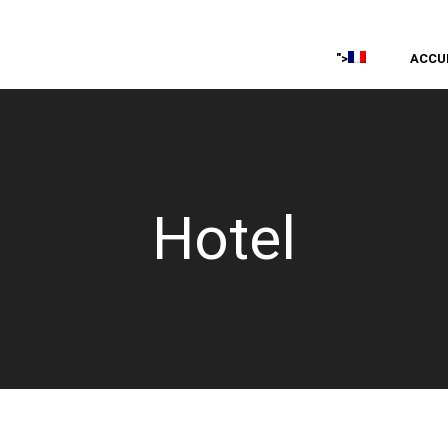
ACCU
">
Hotel